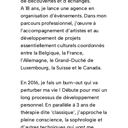
de découvertes et d’échanges.
A 18 ans, je lance une agence en
organisation d’événements. Dans mon
parcours professionnel, j’œuvre à
l’accompagnement d’artistes et au
développement de projets
essentiellement culturels coordonnés
entre la Belgique, la France,
l’Allemagne, le Grand-Duché de
Luxembourg, la Suisse et le Canada.
En 2016, je fais un burn-out qui va
perturber ma vie ! Débute pour moi un
long processus de développement
personnel. En parallèle à 3 ans de
thérapie dite ‘classique’, j’approche la
pleine conscience, la sophrologie et
d’autres techniques qui vont me