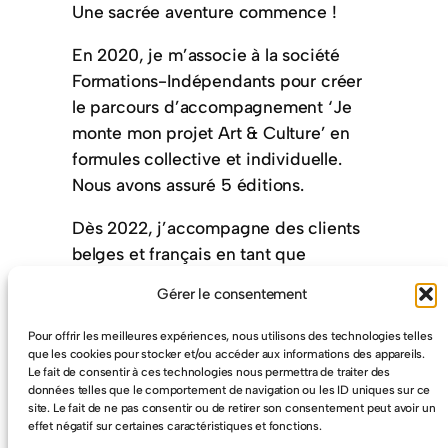
Une sacrée aventure commence !
En 2020, je m’associe à la société
Formations-Indépendants pour créer
le parcours d’accompagnement ‘Je
monte mon projet Art & Culture’ en
formules collective et individuelle.
Nous avons assuré 5 éditions.
Dès 2022, j’accompagne des clients
belges et français en tant que
dirigeant de ma propre société de
Gérer le consentement
coaching.
Pour offrir les meilleures expériences, nous utilisons des technologies telles
que les cookies pour stocker et/ou accéder aux informations des appareils.
Le fait de consentir à ces technologies nous permettra de traiter des
données telles que le comportement de navigation ou les ID uniques sur ce
site. Le fait de ne pas consentir ou de retirer son consentement peut avoir un
Services
effet négatif sur certaines caractéristiques et fonctions.